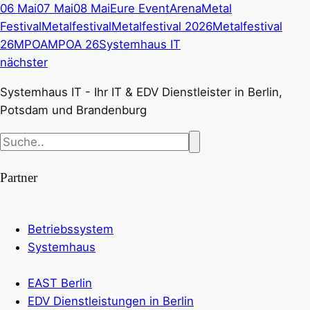
06 Mai
07 Mai
08 Mai
Eure EventArena
Metal
Festival
Metalfestival
Metalfestival 2026
Metalfestival
26
MPOA
MPOA 26
Systemhaus IT
nächster
Systemhaus IT - Ihr IT & EDV Dienstleister in Berlin,
Potsdam und Brandenburg
Partner
Betriebssystem
Systemhaus
EAST Berlin
EDV Dienstleistungen in Berlin