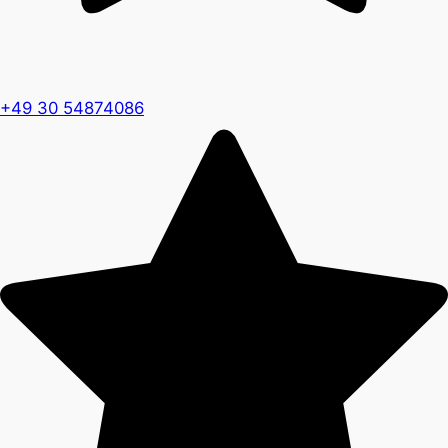
+49 30 54874086