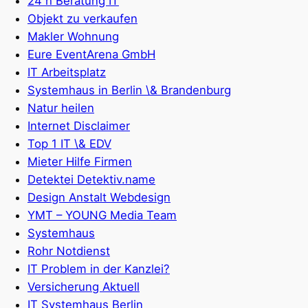
24 h Beratung IT
Objekt zu verkaufen
Makler Wohnung
Eure EventArena GmbH
IT Arbeitsplatz
Systemhaus in Berlin \& Brandenburg
Natur heilen
Internet Disclaimer
Top 1 IT \& EDV
Mieter Hilfe Firmen
Detektei Detektiv.name
Design Anstalt Webdesign
YMT – YOUNG Media Team
Systemhaus
Rohr Notdienst
IT Problem in der Kanzlei?
Versicherung Aktuell
IT Systemhaus Berlin