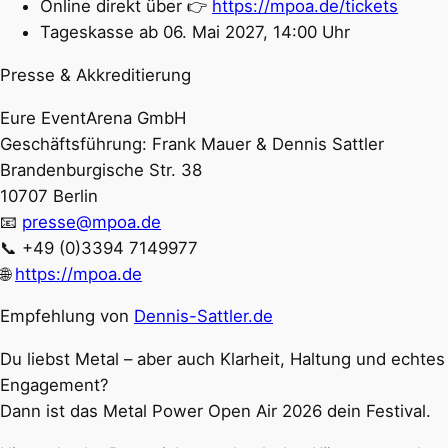
Online direkt über 👉
https://mpoa.de/tickets
Tageskasse ab 06. Mai 2027, 14:00 Uhr
Presse & Akkreditierung
Eure EventArena GmbH
Geschäftsführung: Frank Mauer & Dennis Sattler
Brandenburgische Str. 38
10707 Berlin
📧
presse@mpoa.de
📞 +49 (0)3394 7149977
🌐
https://mpoa.de
Empfehlung von
Dennis-Sattler.de
Du liebst Metal – aber auch Klarheit, Haltung und echtes
Engagement?
Dann ist das Metal Power Open Air 2026 dein Festival.