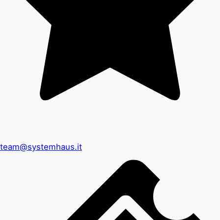
team@systemhaus.it