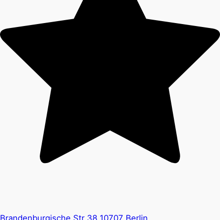
Brandenburgische Str 38 10707 Berlin