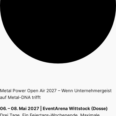
Metal Power Open Air 2027 – Wenn Unternehmergeist
auf Metal-DNA trifft
06. – 08. Mai 2027 | EventArena Wittstock (Dosse)
Drei Tage. Ein Feiertags-Wochenende. Maximale