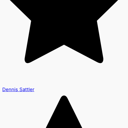
Dennis Sattler