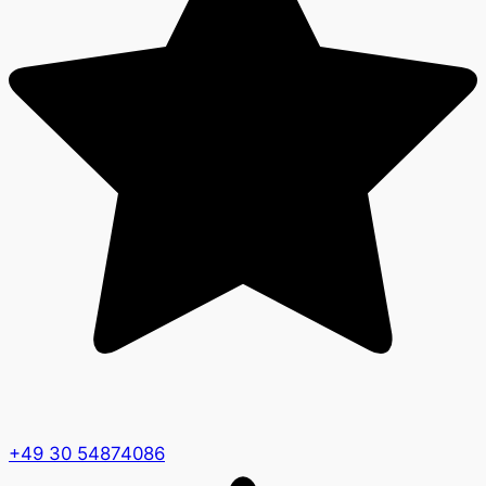
+49 30 54874086