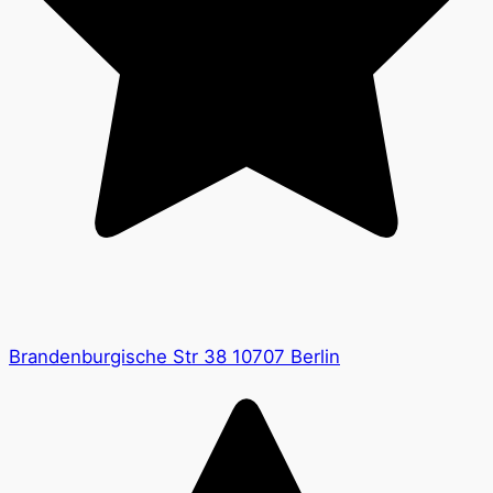
Brandenburgische Str 38 10707 Berlin