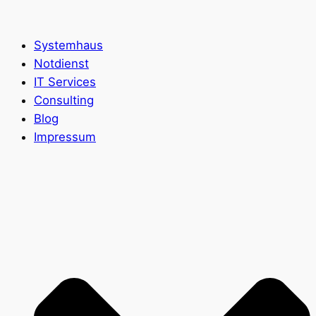
Zum
Inhalt
Systemhaus
springen
Notdienst
IT Services
Consulting
Blog
Impressum