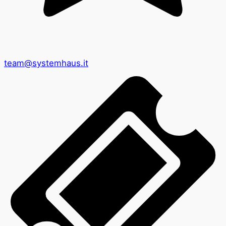
team@systemhaus.it