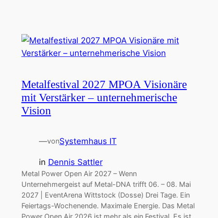
Metalfestival 2027 MPOA Visionäre
mit Verstärker – unternehmerische
Vision
—
Systemhaus IT
von
in
Dennis Sattler
Metal Power Open Air 2027 – Wenn
Unternehmergeist auf Metal-DNA trifft 06. – 08. Mai
2027 | EventArena Wittstock (Dosse) Drei Tage. Ein
Feiertags-Wochenende. Maximale Energie. Das Metal
Power Open Air 2026 ist mehr als ein Festival. Es ist