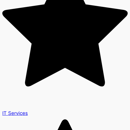
IT Services