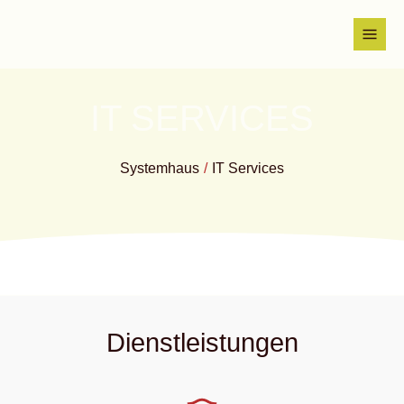
IT SERVICES
Systemhaus
IT Services
Dienstleistungen
us