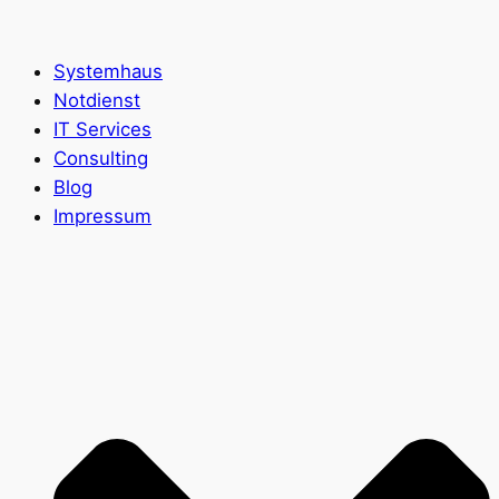
Zum
Inhalt
Systemhaus
springen
Notdienst
IT Services
Consulting
Blog
Impressum