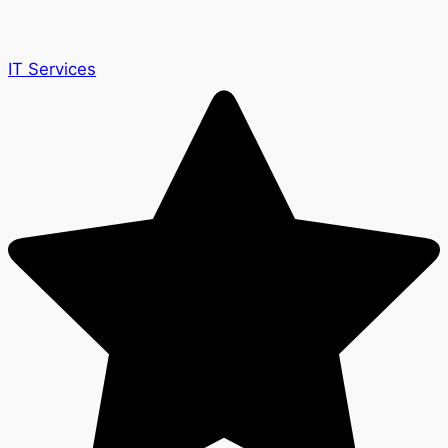
IT Services