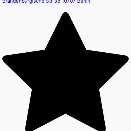
Brandenburgische Str 38 10707 Berlin