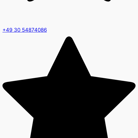
+49 30 54874086