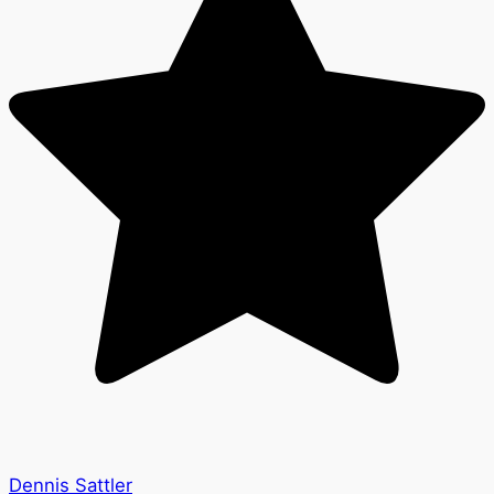
Dennis Sattler