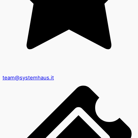
team@systemhaus.it