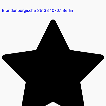
Brandenburgische Str 38 10707 Berlin