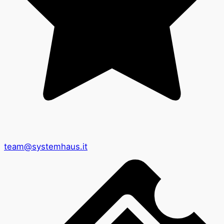
team@systemhaus.it