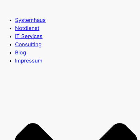
Zum
Inhalt
Systemhaus
springen
Notdienst
IT Services
Consulting
Blog
Impressum