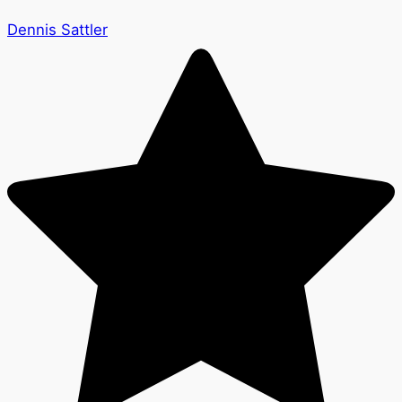
Dennis Sattler