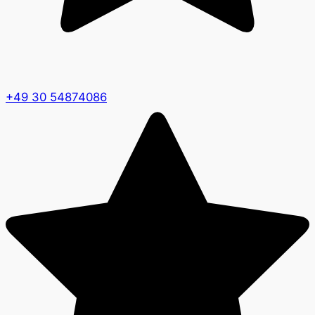
+49 30 54874086