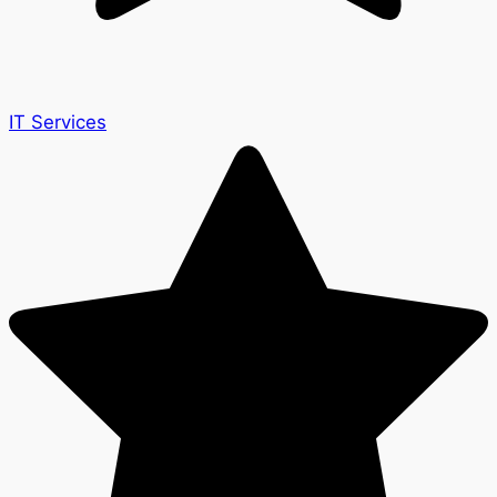
IT Services