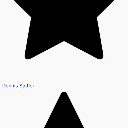
Dennis Sattler