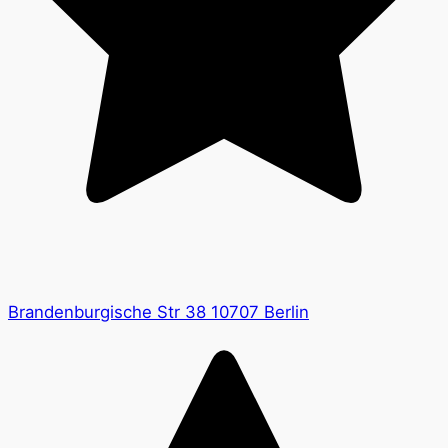
Brandenburgische Str 38 10707 Berlin