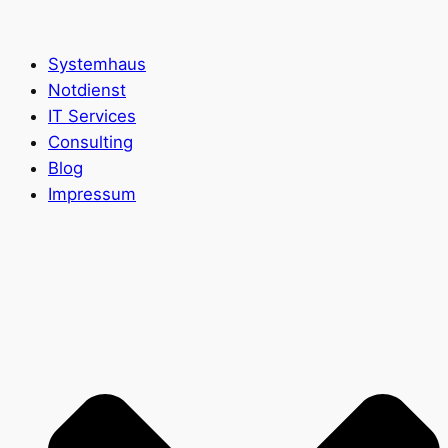
Zum
Inhalt
Systemhaus
springen
Notdienst
IT Services
Consulting
Blog
Impressum