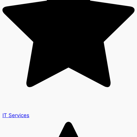
IT Services