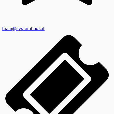
team@systemhaus.it