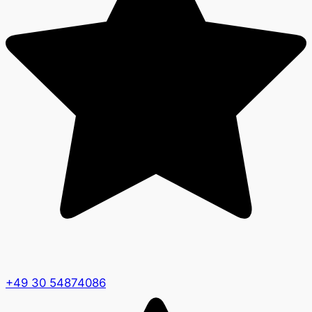
+49 30 54874086